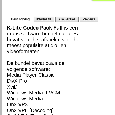
Beschrijving
Informatie
Alle versies
Reviews
K-Lite Codec Pack Full
is een
gratis software bundel dat alles
bevat voor het afspelen voor het
meest populaire audio- en
videoformaten.
De bundel bevat o.a.a de
volgende software:
Media Player Classic
DivX Pro
XviD
Windows Media 9 VCM
Windows Media
On2 VP3
On2 VP6 [Decoding]