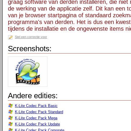
graag software van derden installeren, die niet 
de werking van de applicatie zelf. Dit kan een t
van je browser startpagina of standaard zoekm
programma's van derden. Het is dus een kwest
tijdens de installatie en de ongewenste items ni
Stel een correctie voor
Screenshots:
Andere edities:
K-Lite Codec Pack Basic
K-Lite Codec Pack Standard
K-Lite Codec Pack Mega
K-Lite Codec Pack Update
K-Lite Codec Pack Corporate