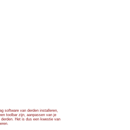
g software van derden installeren,
 een toolbar zijn, aanpassen van je
 derden. Het is dus een kwestie van
teren.