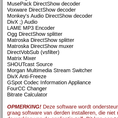
MusePack DirectShow decoder
Voxware DirectShow decoder
Monkey's Audio DirectShow decoder
DivX ;) Audio
LAME MP3 Encoder
Ogg DirectShow splitter
Matroska DirectShow splitter
Matroska DirectShow muxer
DirectVobSub (vsfilter)
Matrix Mixer
SHOUTcast Source
Morgan Multimedia Stream Switcher
DivX Anti-Freeze
GSpot Codec Information Appliance
FourCC Changer
Bitrate Calculator
OPMERKING!
Deze software wordt ondersteun
graag software van derden installeren, die niet 