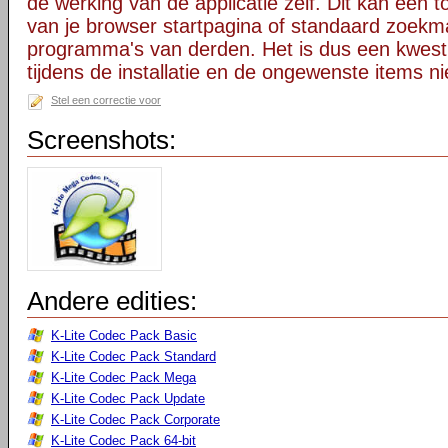
de werking van de applicatie zelf. Dit kan een t
van je browser startpagina of standaard zoekm
programma's van derden. Het is dus een kwest
tijdens de installatie en de ongewenste items ni
Stel een correctie voor
Screenshots:
Andere edities:
K-Lite Codec Pack Basic
K-Lite Codec Pack Standard
K-Lite Codec Pack Mega
K-Lite Codec Pack Update
K-Lite Codec Pack Corporate
K-Lite Codec Pack 64-bit