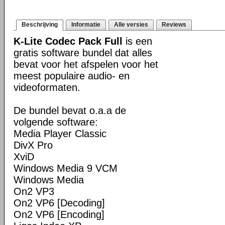
Beschrijving
Informatie
Alle versies
Reviews
K-Lite Codec Pack Full
is een
gratis software bundel dat alles
bevat voor het afspelen voor het
meest populaire audio- en
videoformaten.
De bundel bevat o.a.a de
volgende software:
Media Player Classic
DivX Pro
XviD
Windows Media 9 VCM
Windows Media
On2 VP3
On2 VP6 [Decoding]
On2 VP6 [Encoding]