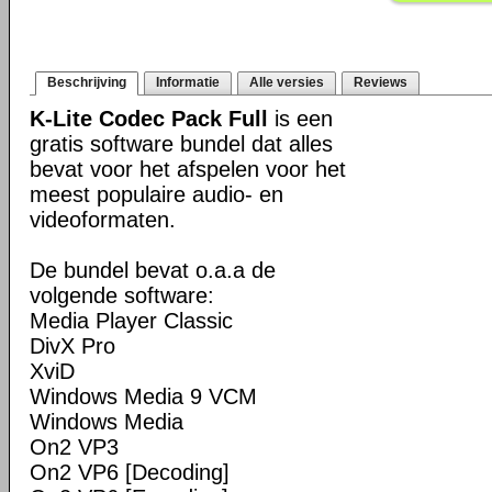
Beschrijving
Informatie
Alle versies
Reviews
K-Lite Codec Pack Full
is een
gratis software bundel dat alles
bevat voor het afspelen voor het
meest populaire audio- en
videoformaten.
De bundel bevat o.a.a de
volgende software:
Media Player Classic
DivX Pro
XviD
Windows Media 9 VCM
Windows Media
On2 VP3
On2 VP6 [Decoding]