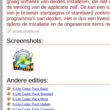
graag software van derden installeren, die niet 
de werking van de applicatie zelf. Dit kan een t
van je browser startpagina of standaard zoekm
programma's van derden. Het is dus een kwest
tijdens de installatie en de ongewenste items ni
Stel een correctie voor
Screenshots:
Andere edities:
K-Lite Codec Pack Basic
K-Lite Codec Pack Standard
K-Lite Codec Pack Mega
K-Lite Codec Pack Update
K-Lite Codec Pack Corporate