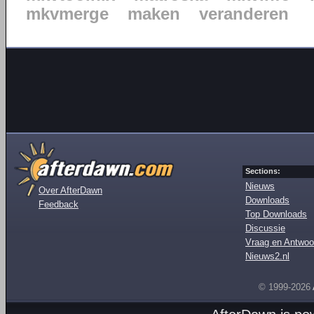
mkvmerge
maken
veranderen
Sections:
Nieuws
Over AfterDawn
Downloads
Feedback
Top Downloads
Discussie
Vraag en Antwoo
Nieuws2.nl
© 1999-2026