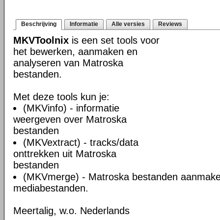
Beschrijving
Informatie
Alle versies
Reviews
MKVToolnix
is een set tools voor
het bewerken, aanmaken en
analyseren van Matroska
bestanden.
Met deze tools kun je:
(MKVinfo) - informatie
weergeven over Matroska
bestanden
(MKVextract) - tracks/data
onttrekken uit Matroska
bestanden
(MKVmerge) - Matroska bestanden aanmake
mediabestanden.
Meertalig, w.o. Nederlands