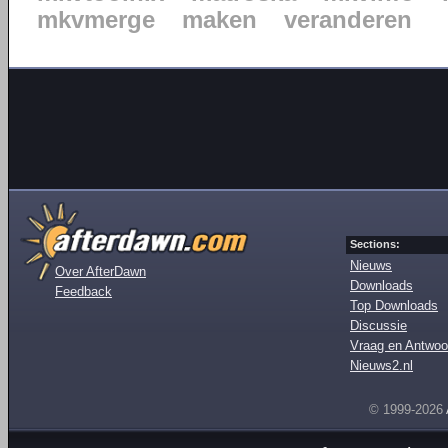
mkvmerge
maken
veranderen
Sections:
Nieuws
Over AfterDawn
Downloads
Feedback
Top Downloads
Discussie
Vraag en Antwoo
Nieuws2.nl
© 1999-2026