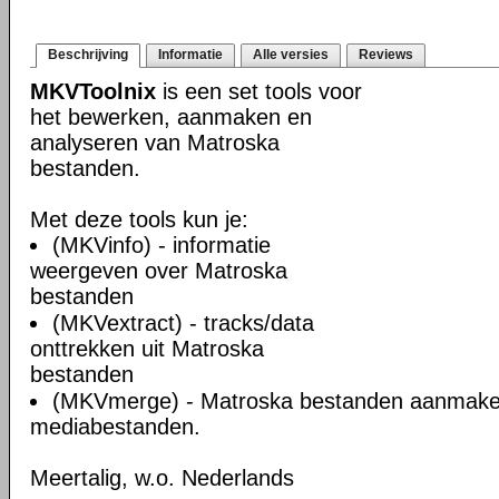
Beschrijving
Informatie
Alle versies
Reviews
MKVToolnix
is een set tools voor
het bewerken, aanmaken en
analyseren van Matroska
bestanden.
Met deze tools kun je:
(MKVinfo) - informatie
weergeven over Matroska
bestanden
(MKVextract) - tracks/data
onttrekken uit Matroska
bestanden
(MKVmerge) - Matroska bestanden aanmake
mediabestanden.
Meertalig, w.o. Nederlands