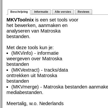
Beschrijving
Informatie
Alle versies
Reviews
MKVToolnix
is een set tools voor
het bewerken, aanmaken en
analyseren van Matroska
bestanden.
Met deze tools kun je:
(MKVinfo) - informatie
weergeven over Matroska
bestanden
(MKVextract) - tracks/data
onttrekken uit Matroska
bestanden
(MKVmerge) - Matroska bestanden aanmake
mediabestanden.
Meertalig, w.o. Nederlands