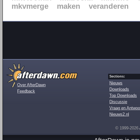
mkvmerge
maken
veranderen
Sections:
Nieuws
Over AfterDawn
Downloads
Feedback
Top Downloads
Discussie
Vraag en Antwoo
Nieuws2.nl
© 1999-2026