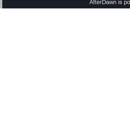
AfterDawn is p