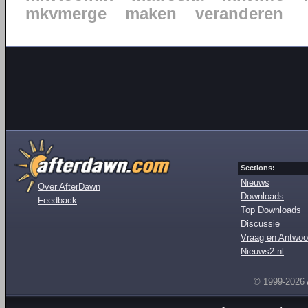
mkvmerge
maken
veranderen
Sections:
Nieuws
Over AfterDawn
Downloads
Feedback
Top Downloads
Discussie
Vraag en Antwoo
Nieuws2.nl
© 1999-2026