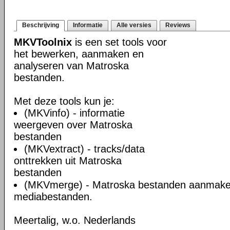
Beschrijving
Informatie
Alle versies
Reviews
MKVToolnix
is een set tools voor
het bewerken, aanmaken en
analyseren van Matroska
bestanden.
Met deze tools kun je:
(MKVinfo) - informatie
weergeven over Matroska
bestanden
(MKVextract) - tracks/data
onttrekken uit Matroska
bestanden
(MKVmerge) - Matroska bestanden aanmake
mediabestanden.
Meertalig, w.o. Nederlands