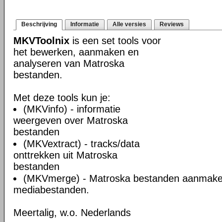
Beschrijving
Informatie
Alle versies
Reviews
MKVToolnix
is een set tools voor
het bewerken, aanmaken en
analyseren van Matroska
bestanden.
Met deze tools kun je:
(MKVinfo) - informatie
weergeven over Matroska
bestanden
(MKVextract) - tracks/data
onttrekken uit Matroska
bestanden
(MKVmerge) - Matroska bestanden aanmake
mediabestanden.
Meertalig, w.o. Nederlands