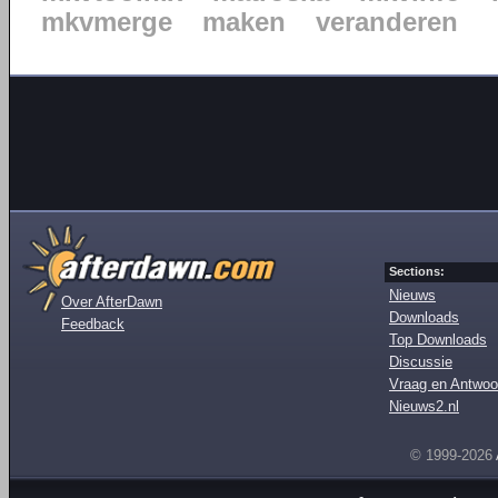
mkvmerge
maken
veranderen
Sections:
Nieuws
Over AfterDawn
Downloads
Feedback
Top Downloads
Discussie
Vraag en Antwoo
Nieuws2.nl
© 1999-2026