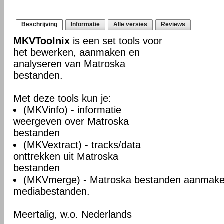
Beschrijving
Informatie
Alle versies
Reviews
MKVToolnix
is een set tools voor
het bewerken, aanmaken en
analyseren van Matroska
bestanden.
Met deze tools kun je:
(MKVinfo) - informatie
weergeven over Matroska
bestanden
(MKVextract) - tracks/data
onttrekken uit Matroska
bestanden
(MKVmerge) - Matroska bestanden aanmake
mediabestanden.
Meertalig, w.o. Nederlands