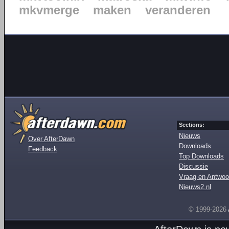
mkvmerge
maken
veranderen
Sections:
Nieuws
Over AfterDawn
Downloads
Feedback
Top Downloads
Discussie
Vraag en Antwoo
Nieuws2.nl
© 1999-2026