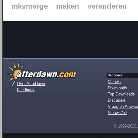
mkvmerge
maken
veranderen
Sections:
Nieuws
Over AfterDawn
Downloads
Feedback
Top Downloads
Discussie
Vraag en Antwoo
Nieuws2.nl
© 1999-2026