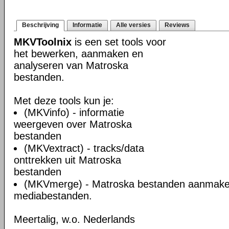
Beschrijving
Informatie
Alle versies
Reviews
MKVToolnix
is een set tools voor
het bewerken, aanmaken en
analyseren van Matroska
bestanden.
Met deze tools kun je:
(MKVinfo) - informatie
weergeven over Matroska
bestanden
(MKVextract) - tracks/data
onttrekken uit Matroska
bestanden
(MKVmerge) - Matroska bestanden aanmake
mediabestanden.
Meertalig, w.o. Nederlands