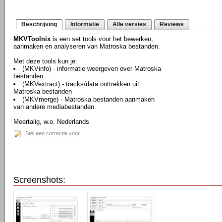
Beschrijving
Informatie
Alle versies
Reviews
MKVToolnix
is een set tools voor het bewerken,
aanmaken en analyseren van Matroska bestanden.
Met deze tools kun je:
(MKVinfo) - informatie weergeven over Matroska
bestanden
(MKVextract) - tracks/data onttrekken uit
Matroska bestanden
(MKVmerge) - Matroska bestanden aanmaken
van andere mediabestanden.
Meertalig, w.o. Nederlands
Stel een correctie voor
Screenshots: