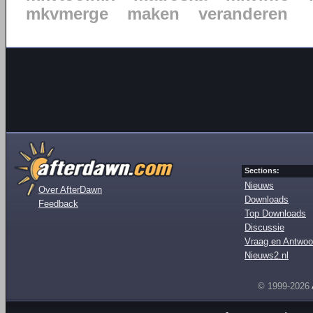
mkvmerge
maken
veranderen
Sections:
Nieuws
Over AfterDawn
Downloads
Feedback
Top Downloads
Discussie
Vraag en Antwoo
Nieuws2.nl
© 1999-2026