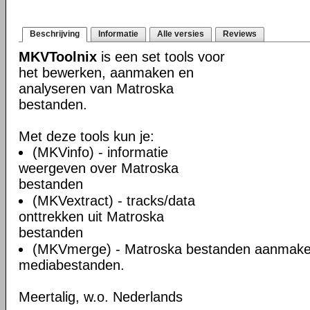
Beschrijving
Informatie
Alle versies
Reviews
MKVToolnix
is een set tools voor
het bewerken, aanmaken en
analyseren van Matroska
bestanden.
Met deze tools kun je:
(MKVinfo) - informatie
weergeven over Matroska
bestanden
(MKVextract) - tracks/data
onttrekken uit Matroska
bestanden
(MKVmerge) - Matroska bestanden aanmake
mediabestanden.
Meertalig, w.o. Nederlands