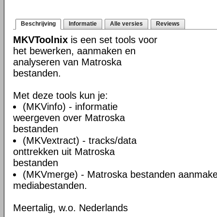
Beschrijving
Informatie
Alle versies
Reviews
MKVToolnix
is een set tools voor
het bewerken, aanmaken en
analyseren van Matroska
bestanden.
Met deze tools kun je:
(MKVinfo) - informatie
weergeven over Matroska
bestanden
(MKVextract) - tracks/data
onttrekken uit Matroska
bestanden
(MKVmerge) - Matroska bestanden aanmake
mediabestanden.
Meertalig, w.o. Nederlands