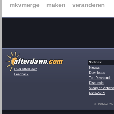
mkvmerge
maken
veranderen
Sections:
Nieuws
Over AfterDawn
Downloads
Feedback
Top Downloads
Discussie
Vraag en Antwoo
Nieuws2.nl
© 1999-2026