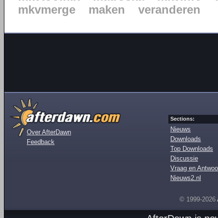
mkvmerge
maken
veranderen
Sections:
Nieuws
Over AfterDawn
Downloads
Feedback
Top Downloads
Discussie
Vraag en Antwoo
Nieuws2.nl
© 1999-2026