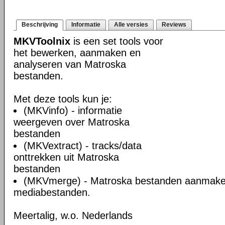
Beschrijving
Informatie
Alle versies
Reviews
MKVToolnix
is een set tools voor
het bewerken, aanmaken en
analyseren van Matroska
bestanden.
Met deze tools kun je:
(MKVinfo) - informatie
weergeven over Matroska
bestanden
(MKVextract) - tracks/data
onttrekken uit Matroska
bestanden
(MKVmerge) - Matroska bestanden aanmake
mediabestanden.
Meertalig, w.o. Nederlands