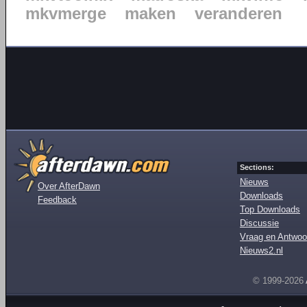
mkvmerge
maken
veranderen
Sections:
Nieuws
Over AfterDawn
Downloads
Feedback
Top Downloads
Discussie
Vraag en Antwoo
Nieuws2.nl
© 1999-2026