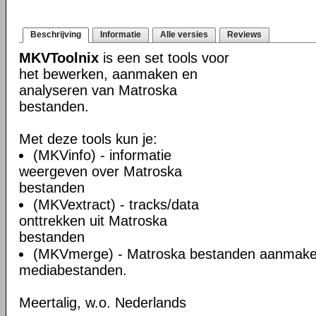
Beschrijving
Informatie
Alle versies
Reviews
MKVToolnix
is een set tools voor
het bewerken, aanmaken en
analyseren van Matroska
bestanden.
Met deze tools kun je:
(MKVinfo) - informatie
weergeven over Matroska
bestanden
(MKVextract) - tracks/data
onttrekken uit Matroska
bestanden
(MKVmerge) - Matroska bestanden aanmake
mediabestanden.
Meertalig, w.o. Nederlands