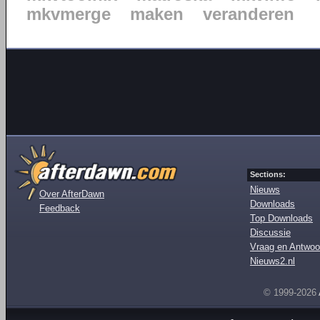
mkvmerge
maken
veranderen
Sections:
Nieuws
Over AfterDawn
Downloads
Feedback
Top Downloads
Discussie
Vraag en Antwoo
Nieuws2.nl
© 1999-2026