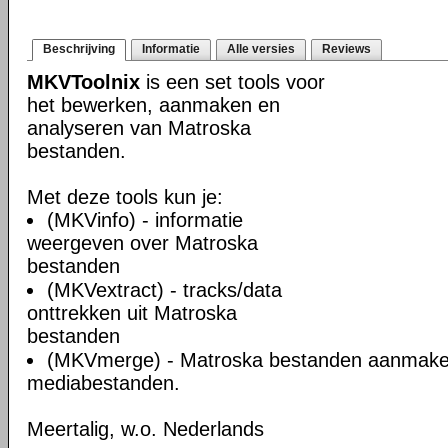
Beschrijving
Informatie
Alle versies
Reviews
MKVToolnix
is een set tools voor
het bewerken, aanmaken en
analyseren van Matroska
bestanden.
Met deze tools kun je:
(MKVinfo) - informatie
weergeven over Matroska
bestanden
(MKVextract) - tracks/data
onttrekken uit Matroska
bestanden
(MKVmerge) - Matroska bestanden aanmake
mediabestanden.
Meertalig, w.o. Nederlands