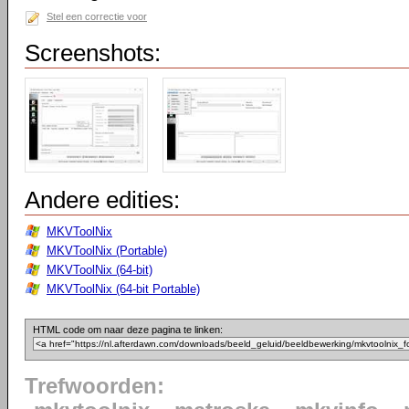
Stel een correctie voor
Screenshots:
Andere edities:
MKVToolNix
MKVToolNix (Portable)
MKVToolNix (64-bit)
MKVToolNix (64-bit Portable)
HTML code om naar deze pagina te linken:
Trefwoorden: