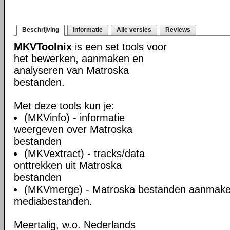
Beschrijving
Informatie
Alle versies
Reviews
MKVToolnix
is een set tools voor
het bewerken, aanmaken en
analyseren van Matroska
bestanden.
Met deze tools kun je:
(MKVinfo) - informatie
weergeven over Matroska
bestanden
(MKVextract) - tracks/data
onttrekken uit Matroska
bestanden
(MKVmerge) - Matroska bestanden aanmake
mediabestanden.
Meertalig, w.o. Nederlands