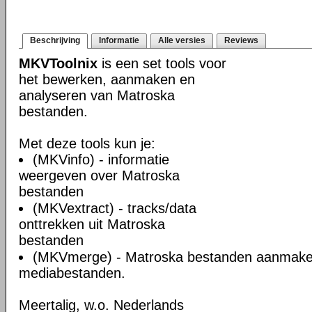
Beschrijving
Informatie
Alle versies
Reviews
MKVToolnix
is een set tools voor
het bewerken, aanmaken en
analyseren van Matroska
bestanden.
Met deze tools kun je:
(MKVinfo) - informatie
weergeven over Matroska
bestanden
(MKVextract) - tracks/data
onttrekken uit Matroska
bestanden
(MKVmerge) - Matroska bestanden aanmake
mediabestanden.
Meertalig, w.o. Nederlands