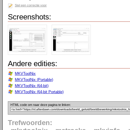
Stel een correctie voor
Screenshots:
Andere edities:
MKVToolNix
MKVToolNix (Portable)
MKVToolNix (64-bit)
MKVToolNix (64-bit Portable)
HTML code om naar deze pagina te linken:
Trefwoorden: