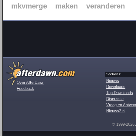
mkvmerge
maken
veranderen
Sections:
Nieuws
Over AfterDawn
Downloads
Feedback
Top Downloads
Discussie
Vraag en Antwoo
Nieuws2.nl
© 1999-2026