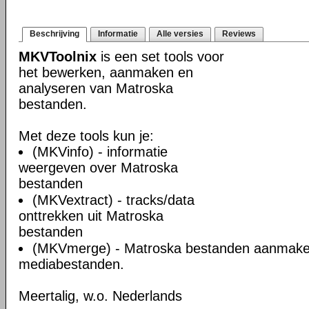
Beschrijving
Informatie
Alle versies
Reviews
MKVToolnix
is een set tools voor
het bewerken, aanmaken en
analyseren van Matroska
bestanden.
Met deze tools kun je:
(MKVinfo) - informatie
weergeven over Matroska
bestanden
(MKVextract) - tracks/data
onttrekken uit Matroska
bestanden
(MKVmerge) - Matroska bestanden aanmake
mediabestanden.
Meertalig, w.o. Nederlands