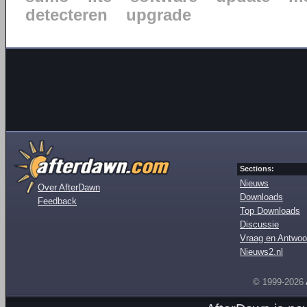
detecteren
upgrade
Sections:
Nieuws
Over AfterDawn
Downloads
Feedback
Top Downloads
Discussie
Vraag en Antwoo
Nieuws2.nl
© 1999-2026