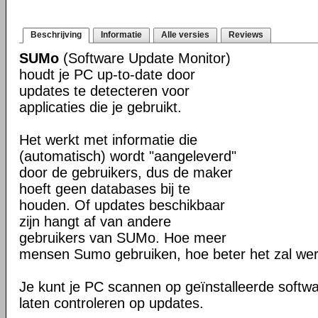
Beschrijving
Informatie
Alle versies
Reviews
SUMo
(Software Update Monitor)
houdt je PC up-to-date door
updates te detecteren voor
applicaties die je gebruikt.
Het werkt met informatie die
(automatisch) wordt "aangeleverd"
door de gebruikers, dus de maker
hoeft geen databases bij te
houden. Of updates beschikbaar
zijn hangt af van andere
gebruikers van SUMo. Hoe meer
mensen Sumo gebruiken, hoe beter het zal we
Je kunt je PC scannen op geïnstalleerde softwa
laten controleren op updates.