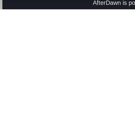
AfterDawn is p