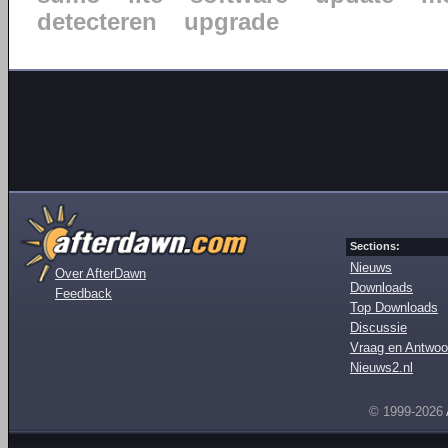
detecteren
upgrade
Sections:
Nieuws
Over AfterDawn
Downloads
Feedback
Top Downloads
Discussie
Vraag en Antwoo
Nieuws2.nl
© 1999-2026