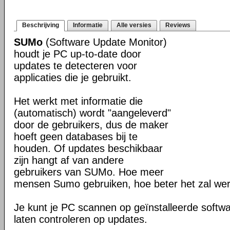
Beschrijving
Informatie
Alle versies
Reviews
SUMo
(Software Update Monitor)
houdt je PC up-to-date door
updates te detecteren voor
applicaties die je gebruikt.
Het werkt met informatie die
(automatisch) wordt "aangeleverd"
door de gebruikers, dus de maker
hoeft geen databases bij te
houden. Of updates beschikbaar
zijn hangt af van andere
gebruikers van SUMo. Hoe meer
mensen Sumo gebruiken, hoe beter het zal we
Je kunt je PC scannen op geïnstalleerde softwa
laten controleren op updates.