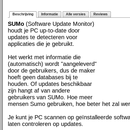
Beschrijving
Informatie
Alle versies
Reviews
SUMo
(Software Update Monitor)
houdt je PC up-to-date door
updates te detecteren voor
applicaties die je gebruikt.
Het werkt met informatie die
(automatisch) wordt "aangeleverd"
door de gebruikers, dus de maker
hoeft geen databases bij te
houden. Of updates beschikbaar
zijn hangt af van andere
gebruikers van SUMo. Hoe meer
mensen Sumo gebruiken, hoe beter het zal we
Je kunt je PC scannen op geïnstalleerde softwa
laten controleren op updates.