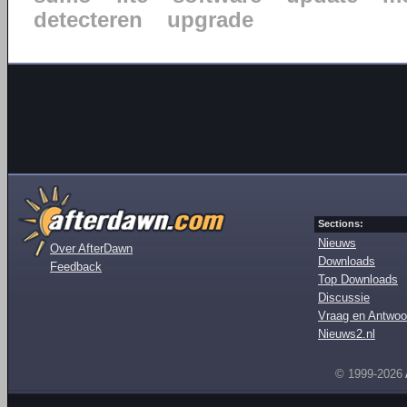
detecteren
upgrade
Sections:
Nieuws
Over AfterDawn
Downloads
Feedback
Top Downloads
Discussie
Vraag en Antwoo
Nieuws2.nl
© 1999-2026