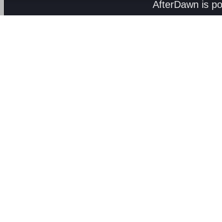
AfterDawn is p