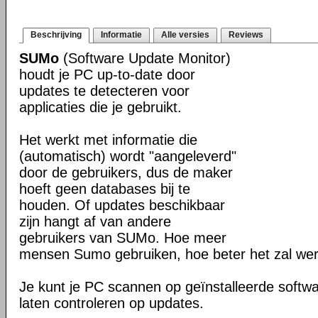
Beschrijving
Informatie
Alle versies
Reviews
SUMo
(Software Update Monitor)
houdt je PC up-to-date door
updates te detecteren voor
applicaties die je gebruikt.
Het werkt met informatie die
(automatisch) wordt "aangeleverd"
door de gebruikers, dus de maker
hoeft geen databases bij te
houden. Of updates beschikbaar
zijn hangt af van andere
gebruikers van SUMo. Hoe meer
mensen Sumo gebruiken, hoe beter het zal we
Je kunt je PC scannen op geïnstalleerde softwa
laten controleren op updates.