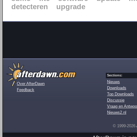
detecteren
upgrade
Sections:
Nieuws
Over AfterDawn
Downloads
Feedback
Top Downloads
Discussie
Vraag en Antwoo
Nieuws2.nl
© 1999-2026