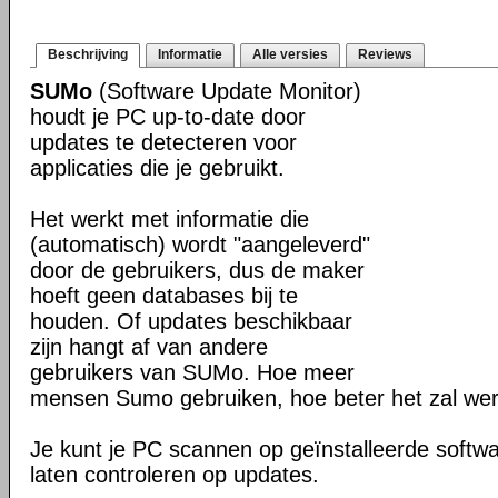
Beschrijving
Informatie
Alle versies
Reviews
SUMo
(Software Update Monitor)
houdt je PC up-to-date door
updates te detecteren voor
applicaties die je gebruikt.
Het werkt met informatie die
(automatisch) wordt "aangeleverd"
door de gebruikers, dus de maker
hoeft geen databases bij te
houden. Of updates beschikbaar
zijn hangt af van andere
gebruikers van SUMo. Hoe meer
mensen Sumo gebruiken, hoe beter het zal we
Je kunt je PC scannen op geïnstalleerde softwa
laten controleren op updates.