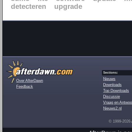
detecteren
upgrade
Sections:
Nieuws
Over AfterDawn
Downloads
Feedback
Top Downloads
Discussie
Vraag en Antwoo
Nieuws2.nl
© 1999-2026