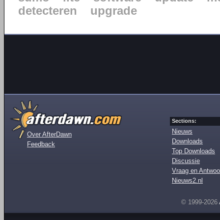
detecteren
upgrade
Sections:
Nieuws
Over AfterDawn
Downloads
Feedback
Top Downloads
Discussie
Vraag en Antwoo
Nieuws2.nl
© 1999-2026