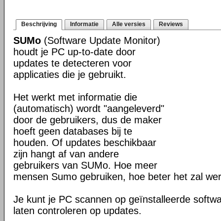
Beschrijving
Informatie
Alle versies
Reviews
SUMo
(Software Update Monitor)
houdt je PC up-to-date door
updates te detecteren voor
applicaties die je gebruikt.
Het werkt met informatie die
(automatisch) wordt "aangeleverd"
door de gebruikers, dus de maker
hoeft geen databases bij te
houden. Of updates beschikbaar
zijn hangt af van andere
gebruikers van SUMo. Hoe meer
mensen Sumo gebruiken, hoe beter het zal we
Je kunt je PC scannen op geïnstalleerde softwa
laten controleren op updates.