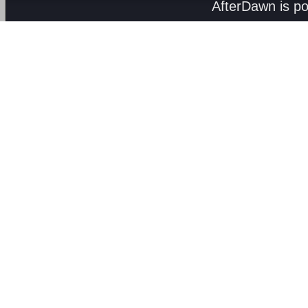
AfterDawn is p