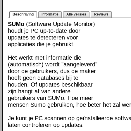
Beschrijving
Informatie
Alle versies
Reviews
SUMo
(Software Update Monitor)
houdt je PC up-to-date door
updates te detecteren voor
applicaties die je gebruikt.
Het werkt met informatie die
(automatisch) wordt "aangeleverd"
door de gebruikers, dus de maker
hoeft geen databases bij te
houden. Of updates beschikbaar
zijn hangt af van andere
gebruikers van SUMo. Hoe meer
mensen Sumo gebruiken, hoe beter het zal we
Je kunt je PC scannen op geïnstalleerde softwa
laten controleren op updates.