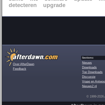
detecteren
upgrade
Sections:
Nieuws
Over AfterDawn
Downloads
Feedback
Top Downloads
Discussie
Vraag en Antwoo
Nieuws2.nl
© 1999-2026