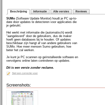
Beschrijving
Informatie
Alle versies
Reviews
SUMo
(Software Update Monitor) houdt je PC up-to-
date door updates te detecteren voor applicaties die
je gebruikt.
Het werkt met informatie die (automatisch) wordt
"aangeleverd" door de gebruikers, dus de maker
hoeft geen databases bij te houden. Of updates
beschikbaar zijn hangt af van andere gebruikers van
SUMo. Hoe meer mensen Sumo gebruiken, hoe
beter het zal werken.
Je kunt je PC scannen op geïnstalleerde software en
vervolgens online laten controleren op updates.
Dit is een versie zonder reclame.
Stel een correctie voor
Screenshots: