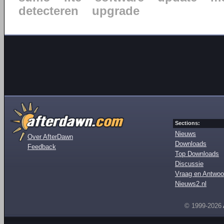
detecteren
upgrade
Sections:
Nieuws
Over AfterDawn
Downloads
Feedback
Top Downloads
Discussie
Vraag en Antwoo
Nieuws2.nl
© 1999-2026