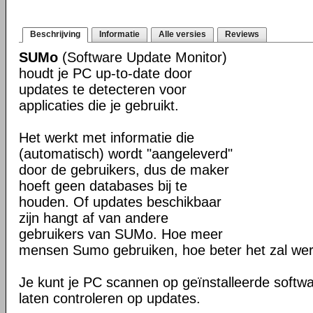
Beschrijving
Informatie
Alle versies
Reviews
SUMo
(Software Update Monitor)
houdt je PC up-to-date door
updates te detecteren voor
applicaties die je gebruikt.
Het werkt met informatie die
(automatisch) wordt "aangeleverd"
door de gebruikers, dus de maker
hoeft geen databases bij te
houden. Of updates beschikbaar
zijn hangt af van andere
gebruikers van SUMo. Hoe meer
mensen Sumo gebruiken, hoe beter het zal we
Je kunt je PC scannen op geïnstalleerde softwa
laten controleren op updates.