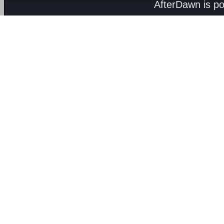
AfterDawn is p