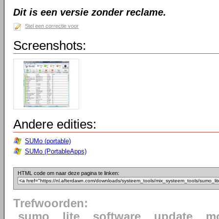
Dit is een versie zonder reclame.
Stel een correctie voor
Screenshots:
Andere edities:
SUMo (portable)
SUMo (PortableApps)
HTML code om naar deze pagina te linken:
Trefwoorden:
sumo
lite
software
update
mo