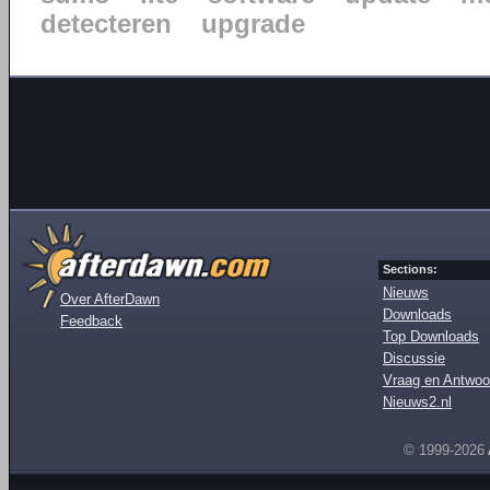
detecteren
upgrade
Sections:
Nieuws
Over AfterDawn
Downloads
Feedback
Top Downloads
Discussie
Vraag en Antwoo
Nieuws2.nl
© 1999-2026