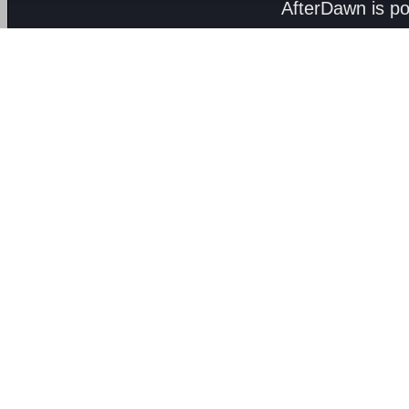
AfterDawn is p