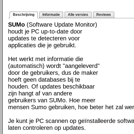
Beschrijving
Informatie
Alle versies
Reviews
SUMo
(Software Update Monitor)
houdt je PC up-to-date door
updates te detecteren voor
applicaties die je gebruikt.
Het werkt met informatie die
(automatisch) wordt "aangeleverd"
door de gebruikers, dus de maker
hoeft geen databases bij te
houden. Of updates beschikbaar
zijn hangt af van andere
gebruikers van SUMo. Hoe meer
mensen Sumo gebruiken, hoe beter het zal we
Je kunt je PC scannen op geïnstalleerde softwa
laten controleren op updates.