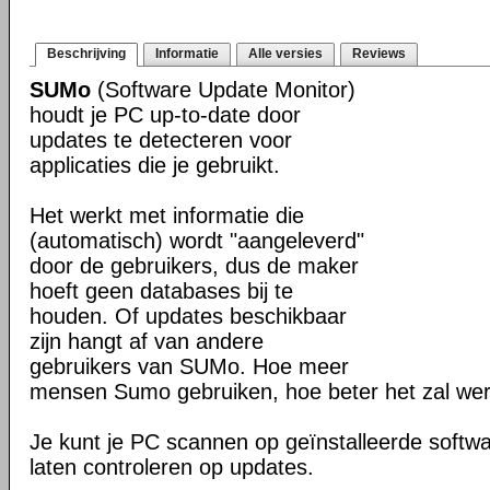
Beschrijving
Informatie
Alle versies
Reviews
SUMo
(Software Update Monitor)
houdt je PC up-to-date door
updates te detecteren voor
applicaties die je gebruikt.
Het werkt met informatie die
(automatisch) wordt "aangeleverd"
door de gebruikers, dus de maker
hoeft geen databases bij te
houden. Of updates beschikbaar
zijn hangt af van andere
gebruikers van SUMo. Hoe meer
mensen Sumo gebruiken, hoe beter het zal we
Je kunt je PC scannen op geïnstalleerde softwa
laten controleren op updates.