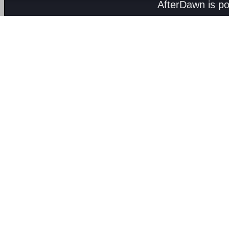
AfterDawn is p