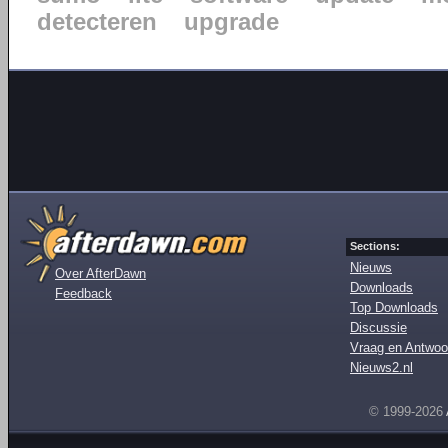
detecteren
upgrade
Sections:
Nieuws
Over AfterDawn
Downloads
Feedback
Top Downloads
Discussie
Vraag en Antwoo
Nieuws2.nl
© 1999-2026