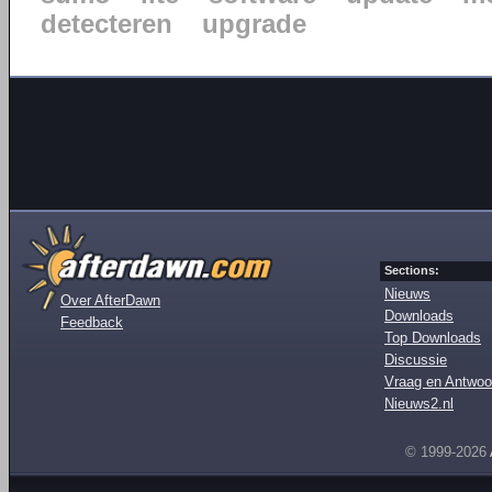
detecteren
upgrade
Sections:
Nieuws
Over AfterDawn
Downloads
Feedback
Top Downloads
Discussie
Vraag en Antwoo
Nieuws2.nl
© 1999-2026