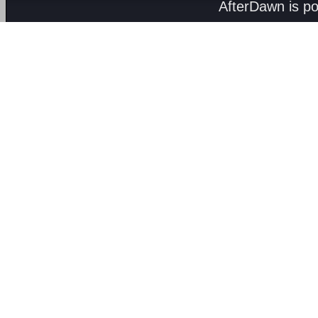
AfterDawn is p