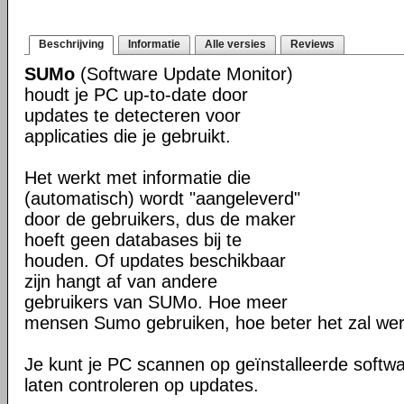
Beschrijving
Informatie
Alle versies
Reviews
SUMo
(Software Update Monitor)
houdt je PC up-to-date door
updates te detecteren voor
applicaties die je gebruikt.
Het werkt met informatie die
(automatisch) wordt "aangeleverd"
door de gebruikers, dus de maker
hoeft geen databases bij te
houden. Of updates beschikbaar
zijn hangt af van andere
gebruikers van SUMo. Hoe meer
mensen Sumo gebruiken, hoe beter het zal we
Je kunt je PC scannen op geïnstalleerde softwa
laten controleren op updates.