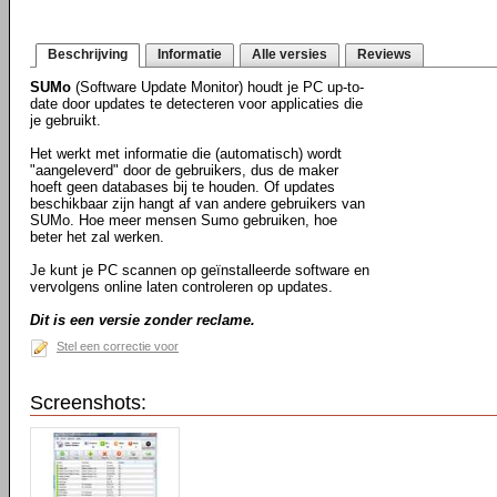
Beschrijving
Informatie
Alle versies
Reviews
SUMo
(Software Update Monitor) houdt je PC up-to-
date door updates te detecteren voor applicaties die
je gebruikt.
Het werkt met informatie die (automatisch) wordt
"aangeleverd" door de gebruikers, dus de maker
hoeft geen databases bij te houden. Of updates
beschikbaar zijn hangt af van andere gebruikers van
SUMo. Hoe meer mensen Sumo gebruiken, hoe
beter het zal werken.
Je kunt je PC scannen op geïnstalleerde software en
vervolgens online laten controleren op updates.
Dit is een versie zonder reclame.
Stel een correctie voor
Screenshots: