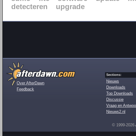
detecteren
upgrade
Sections:
Nieuws
Over AfterDawn
Downloads
Feedback
Top Downloads
Discussie
Vraag en Antwoo
Nieuws2.nl
© 1999-2026