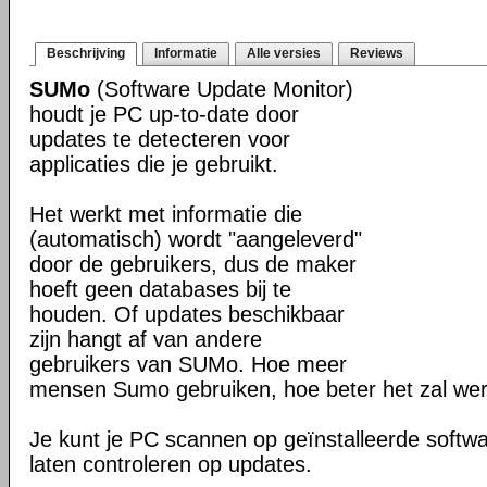
Beschrijving
Informatie
Alle versies
Reviews
SUMo
(Software Update Monitor)
houdt je PC up-to-date door
updates te detecteren voor
applicaties die je gebruikt.
Het werkt met informatie die
(automatisch) wordt "aangeleverd"
door de gebruikers, dus de maker
hoeft geen databases bij te
houden. Of updates beschikbaar
zijn hangt af van andere
gebruikers van SUMo. Hoe meer
mensen Sumo gebruiken, hoe beter het zal we
Je kunt je PC scannen op geïnstalleerde softwa
laten controleren op updates.