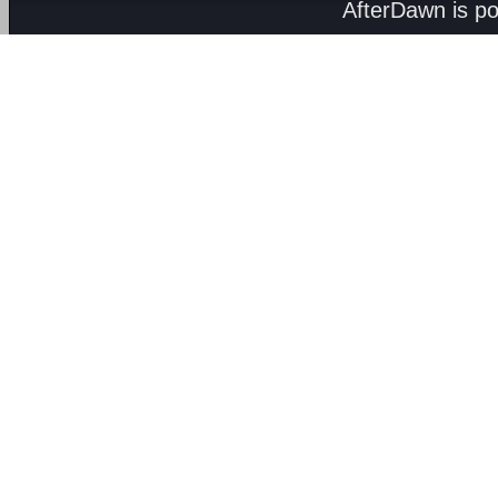
AfterDawn is p