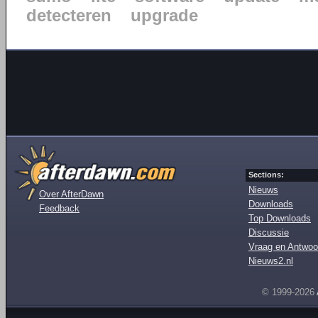
detecteren
upgrade
Sections:
Nieuws
Over AfterDawn
Downloads
Feedback
Top Downloads
Discussie
Vraag en Antwoo
Nieuws2.nl
© 1999-2026