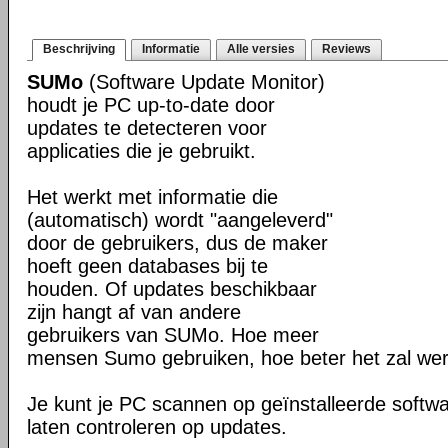
Beschrijving
Informatie
Alle versies
Reviews
SUMo
(Software Update Monitor)
houdt je PC up-to-date door
updates te detecteren voor
applicaties die je gebruikt.
Het werkt met informatie die
(automatisch) wordt "aangeleverd"
door de gebruikers, dus de maker
hoeft geen databases bij te
houden. Of updates beschikbaar
zijn hangt af van andere
gebruikers van SUMo. Hoe meer
mensen Sumo gebruiken, hoe beter het zal we
Je kunt je PC scannen op geïnstalleerde softwa
laten controleren op updates.