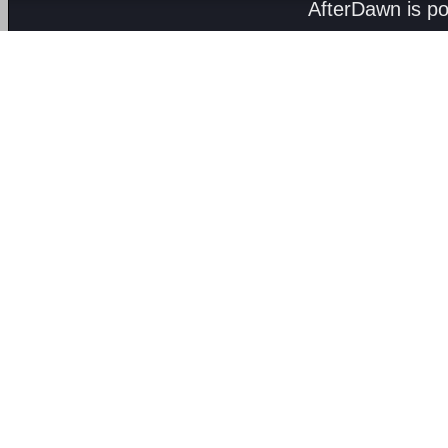
AfterDawn is p