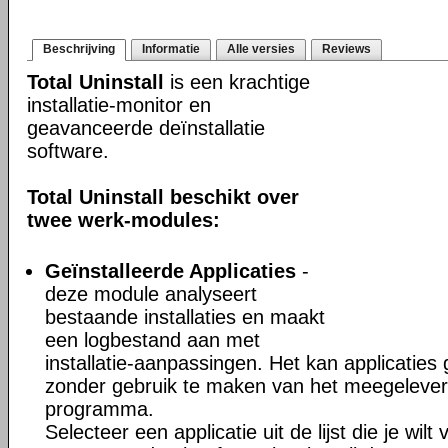
Beschrijving
Informatie
Alle versies
Reviews
Total Uninstall
is een krachtige
installatie-monitor en
geavanceerde deïnstallatie
software.
Total Uninstall beschikt over
twee werk-modules:
Geïnstalleerde Applicaties
-
deze module analyseert
bestaande installaties en maakt
een logbestand aan met
installatie-aanpassingen. Het kan applicaties
zonder gebruik te maken van het meegeleverd
programma.
Selecteer een applicatie uit de lijst die je wil