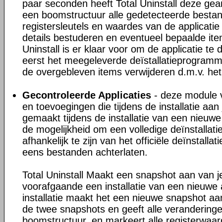
paar seconden heeft Total Uninstall deze gea
een boomstructuur alle gedetecteerde besta
registersleutels en waardes van de applicatie
details bestuderen en eventueel bepaalde ite
Uninstall is er klaar voor om de applicatie te 
eerst het meegeleverde deïstallatieprogram
de overgebleven items verwijderen d.m.v. het
Gecontroleerde Applicaties
- deze module v
en toevoegingen die tijdens de installatie a
gemaakt tijdens de installatie van een nieuwe 
de mogelijkheid om een volledige deïnstallati
afhankelijk te zijn van het officiële deïnstall
eens bestanden achterlaten.
Total Uninstall Maakt een snapshot aan van 
voorafgaande een installatie van een nieuwe 
installatie maakt het een nieuwe snapshot aan
de twee snapshots en geeft alle veranderinge
boomstructuur, en markeert alle registerwaa