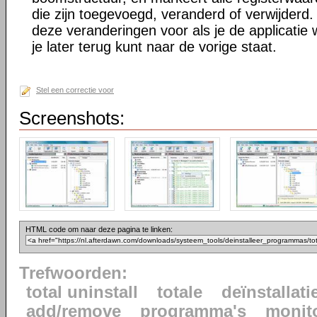
die zijn toegevoegd, veranderd of verwijderd. 
deze veranderingen voor als je de applicatie w
je later terug kunt naar de vorige staat.
Stel een correctie voor
Screenshots:
HTML code om naar deze pagina te linken:
Trefwoorden:
total uninstall
totale
deïnstallati
add/remove
programma's
monit