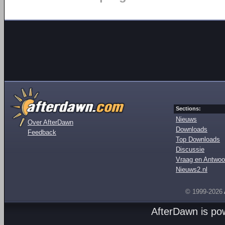
Sections:
Nieuws
Over AfterDawn
Downloads
Feedback
Top Downloads
Discussie
Vraag en Antwoo
Nieuws2.nl
© 1999-2026
AfterDawn is p