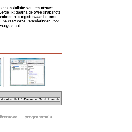
een installatie van een nieuwe
 vergelijkt daarna de twee snapshots
arkeert alle registerwaardes en/of
all bewaart deze veranderingen voor
 vorige staat.
d/remove
programma's