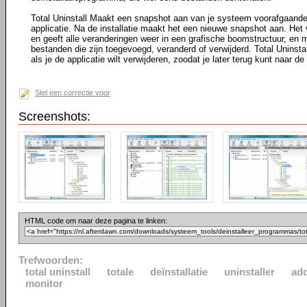
Total Uninstall Maakt een snapshot aan van je systeem voorafgaande 
applicatie. Na de installatie maakt het een nieuwe snapshot aan. Het
en geeft alle veranderingen weer in een grafische boomstructuur, en m
bestanden die zijn toegevoegd, veranderd of verwijderd. Total Uninst
als je de applicatie wilt verwijderen, zoodat je later terug kunt naar de
Stel een correctie voor
Screenshots:
HTML code om naar deze pagina te linken:
Trefwoorden:
total uninstall
totale
deïnstallatie
uninstaller
ad
monitor