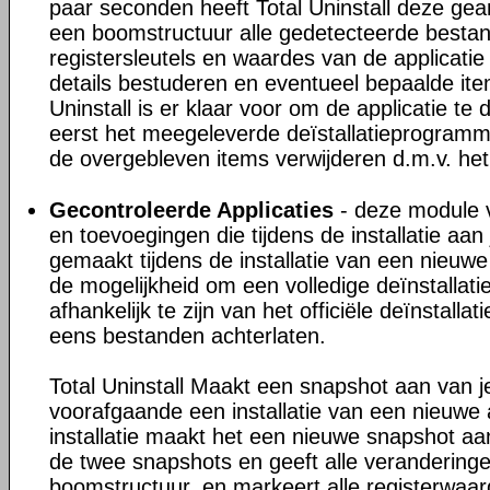
paar seconden heeft Total Uninstall deze gea
een boomstructuur alle gedetecteerde besta
registersleutels en waardes van de applicatie
details bestuderen en eventueel bepaalde ite
Uninstall is er klaar voor om de applicatie te 
eerst het meegeleverde deïstallatieprogram
de overgebleven items verwijderen d.m.v. het
Gecontroleerde Applicaties
- deze module v
en toevoegingen die tijdens de installatie a
gemaakt tijdens de installatie van een nieuwe 
de mogelijkheid om een volledige deïnstallati
afhankelijk te zijn van het officiële deïnstall
eens bestanden achterlaten.
Total Uninstall Maakt een snapshot aan van 
voorafgaande een installatie van een nieuwe 
installatie maakt het een nieuwe snapshot aan
de twee snapshots en geeft alle veranderinge
boomstructuur, en markeert alle registerwaa