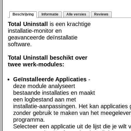
Beschrijving
Informatie
Alle versies
Reviews
Total Uninstall
is een krachtige
installatie-monitor en
geavanceerde deïnstallatie
software.
Total Uninstall beschikt over
twee werk-modules:
Geïnstalleerde Applicaties
-
deze module analyseert
bestaande installaties en maakt
een logbestand aan met
installatie-aanpassingen. Het kan applicaties
zonder gebruik te maken van het meegeleverd
programma.
Selecteer een applicatie uit de lijst die je wil