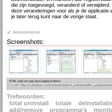
die zijn toegevoegd, veranderd of verwijderd. 
deze veranderingen voor als je de applicatie w
je later terug kunt naar de vorige staat.
Stel een correctie voor
Screenshots:
HTML code om naar deze pagina te linken:
Trefwoorden:
total uninstall
totale
deïnstallati
add/remove
programma's
monit