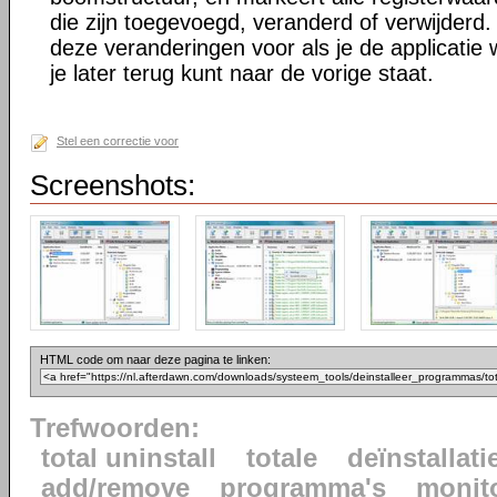
die zijn toegevoegd, veranderd of verwijderd. 
deze veranderingen voor als je de applicatie w
je later terug kunt naar de vorige staat.
Stel een correctie voor
Screenshots:
HTML code om naar deze pagina te linken:
Trefwoorden:
total uninstall
totale
deïnstallati
add/remove
programma's
monit