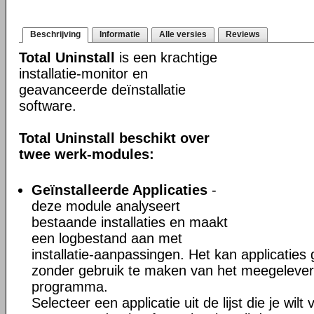
Beschrijving
Informatie
Alle versies
Reviews
Total Uninstall
is een krachtige
installatie-monitor en
geavanceerde deïnstallatie
software.
Total Uninstall beschikt over
twee werk-modules:
Geïnstalleerde Applicaties
-
deze module analyseert
bestaande installaties en maakt
een logbestand aan met
installatie-aanpassingen. Het kan applicaties
zonder gebruik te maken van het meegeleverd
programma.
Selecteer een applicatie uit de lijst die je wil