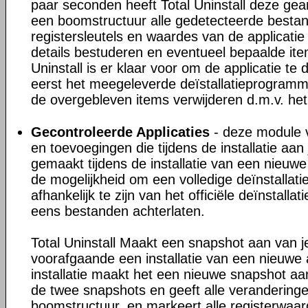
paar seconden heeft Total Uninstall deze gea
een boomstructuur alle gedetecteerde besta
registersleutels en waardes van de applicatie
details bestuderen en eventueel bepaalde ite
Uninstall is er klaar voor om de applicatie te 
eerst het meegeleverde deïstallatieprogram
de overgebleven items verwijderen d.m.v. het
Gecontroleerde Applicaties
- deze module v
en toevoegingen die tijdens de installatie a
gemaakt tijdens de installatie van een nieuwe 
de mogelijkheid om een volledige deïnstallati
afhankelijk te zijn van het officiële deïnstall
eens bestanden achterlaten.
Total Uninstall Maakt een snapshot aan van 
voorafgaande een installatie van een nieuwe 
installatie maakt het een nieuwe snapshot aan
de twee snapshots en geeft alle veranderinge
boomstructuur, en markeert alle registerwaa