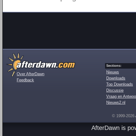
Sections:
Nieuws
Over AfterDawn
Downloads
Feedback
Top Downloads
Discussie
Vraag en Antwoo
Nieuws2.nl
© 1999-2026
AfterDawn is p