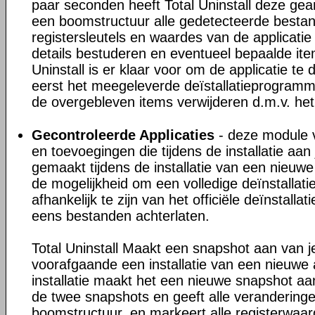
paar seconden heeft Total Uninstall deze gea
een boomstructuur alle gedetecteerde besta
registersleutels en waardes van de applicatie
details bestuderen en eventueel bepaalde ite
Uninstall is er klaar voor om de applicatie te 
eerst het meegeleverde deïstallatieprogram
de overgebleven items verwijderen d.m.v. het
Gecontroleerde Applicaties
- deze module v
en toevoegingen die tijdens de installatie a
gemaakt tijdens de installatie van een nieuwe 
de mogelijkheid om een volledige deïnstallati
afhankelijk te zijn van het officiële deïnstall
eens bestanden achterlaten.
Total Uninstall Maakt een snapshot aan van 
voorafgaande een installatie van een nieuwe 
installatie maakt het een nieuwe snapshot aan
de twee snapshots en geeft alle veranderinge
boomstructuur, en markeert alle registerwaa