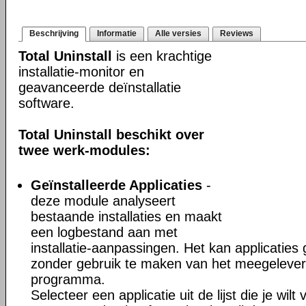
Beschrijving
Informatie
Alle versies
Reviews
Total Uninstall
is een krachtige
installatie-monitor en
geavanceerde deïnstallatie
software.
Total Uninstall beschikt over
twee werk-modules:
Geïnstalleerde Applicaties
-
deze module analyseert
bestaande installaties en maakt
een logbestand aan met
installatie-aanpassingen. Het kan applicaties
zonder gebruik te maken van het meegeleverd
programma.
Selecteer een applicatie uit de lijst die je wil