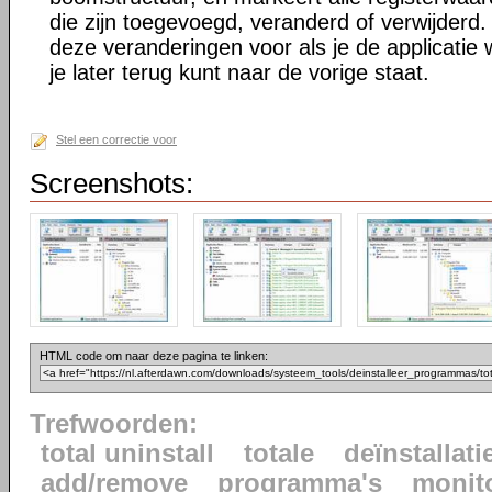
die zijn toegevoegd, veranderd of verwijderd. 
deze veranderingen voor als je de applicatie w
je later terug kunt naar de vorige staat.
Stel een correctie voor
Screenshots:
HTML code om naar deze pagina te linken:
Trefwoorden:
total uninstall
totale
deïnstallati
add/remove
programma's
monit