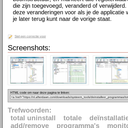
die zijn toegevoegd, veranderd of verwijderd. 
deze veranderingen voor als je de applicatie w
je later terug kunt naar de vorige staat.
Stel een correctie voor
Screenshots:
HTML code om naar deze pagina te linken:
Trefwoorden:
total uninstall
totale
deïnstallati
add/remove
programma's
monit