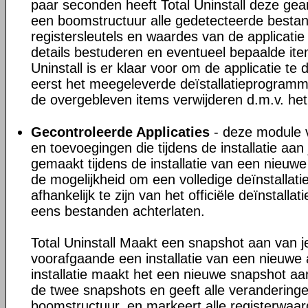
paar seconden heeft Total Uninstall deze gea
een boomstructuur alle gedetecteerde besta
registersleutels en waardes van de applicatie
details bestuderen en eventueel bepaalde ite
Uninstall is er klaar voor om de applicatie te 
eerst het meegeleverde deïstallatieprogram
de overgebleven items verwijderen d.m.v. het
Gecontroleerde Applicaties
- deze module v
en toevoegingen die tijdens de installatie a
gemaakt tijdens de installatie van een nieuwe 
de mogelijkheid om een volledige deïnstallati
afhankelijk te zijn van het officiële deïnstall
eens bestanden achterlaten.
Total Uninstall Maakt een snapshot aan van 
voorafgaande een installatie van een nieuwe 
installatie maakt het een nieuwe snapshot aan
de twee snapshots en geeft alle veranderinge
boomstructuur, en markeert alle registerwaa