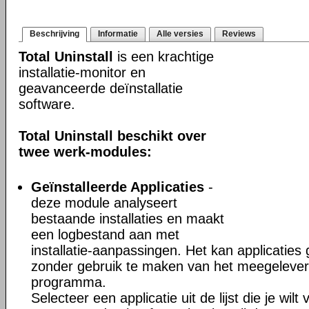
Beschrijving
Informatie
Alle versies
Reviews
Total Uninstall
is een krachtige
installatie-monitor en
geavanceerde deïnstallatie
software.
Total Uninstall beschikt over
twee werk-modules:
Geïnstalleerde Applicaties
-
deze module analyseert
bestaande installaties en maakt
een logbestand aan met
installatie-aanpassingen. Het kan applicaties
zonder gebruik te maken van het meegeleverd
programma.
Selecteer een applicatie uit de lijst die je wil