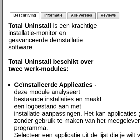
Beschrijving
Informatie
Alle versies
Reviews
Total Uninstall
is een krachtige
installatie-monitor en
geavanceerde deïnstallatie
software.
Total Uninstall beschikt over
twee werk-modules:
Geïnstalleerde Applicaties
-
deze module analyseert
bestaande installaties en maakt
een logbestand aan met
installatie-aanpassingen. Het kan applicaties
zonder gebruik te maken van het meegeleverd
programma.
Selecteer een applicatie uit de lijst die je wil