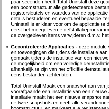
paar seconden heeft Total Uninstall deze gea
een boomstructuur alle gedetecteerde besta
registersleutels en waardes van de applicatie
details bestuderen en eventueel bepaalde ite
Uninstall is er klaar voor om de applicatie te 
eerst het meegeleverde deïstallatieprogram
de overgebleven items verwijderen d.m.v. het
Gecontroleerde Applicaties
- deze module v
en toevoegingen die tijdens de installatie a
gemaakt tijdens de installatie van een nieuwe 
de mogelijkheid om een volledige deïnstallati
afhankelijk te zijn van het officiële deïnstall
eens bestanden achterlaten.
Total Uninstall Maakt een snapshot aan van 
voorafgaande een installatie van een nieuwe 
installatie maakt het een nieuwe snapshot aan
de twee snapshots en geeft alle veranderinge
boomstructuur, en markeert alle registerwaa