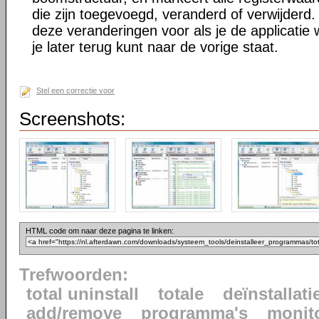
die zijn toegevoegd, veranderd of verwijderd. 
deze veranderingen voor als je de applicatie w
je later terug kunt naar de vorige staat.
Stel een correctie voor
Screenshots:
HTML code om naar deze pagina te linken:
Trefwoorden:
total uninstall
totale
deïnstallati
add/remove
programma's
monit