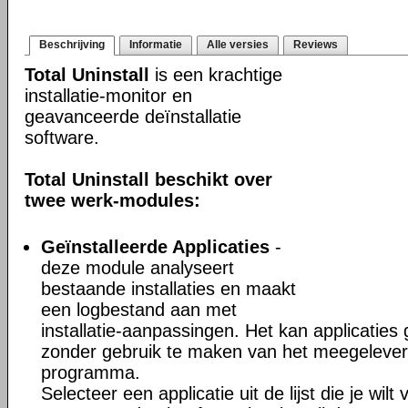
Beschrijving
Informatie
Alle versies
Reviews
Total Uninstall
is een krachtige
installatie-monitor en
geavanceerde deïnstallatie
software.
Total Uninstall beschikt over
twee werk-modules:
Geïnstalleerde Applicaties
-
deze module analyseert
bestaande installaties en maakt
een logbestand aan met
installatie-aanpassingen. Het kan applicaties
zonder gebruik te maken van het meegeleverd
programma.
Selecteer een applicatie uit de lijst die je wil