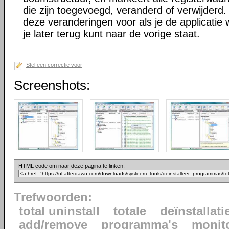
die zijn toegevoegd, veranderd of verwijderd. 
deze veranderingen voor als je de applicatie w
je later terug kunt naar de vorige staat.
Stel een correctie voor
Screenshots:
HTML code om naar deze pagina te linken:
Trefwoorden:
total uninstall
totale
deïnstallati
add/remove
programma's
monit