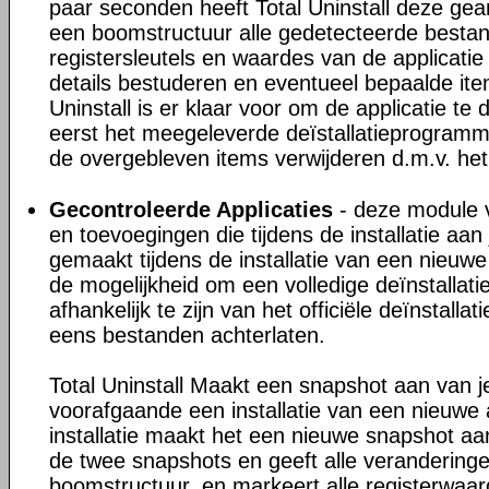
paar seconden heeft Total Uninstall deze gea
een boomstructuur alle gedetecteerde besta
registersleutels en waardes van de applicatie
details bestuderen en eventueel bepaalde ite
Uninstall is er klaar voor om de applicatie te 
eerst het meegeleverde deïstallatieprogram
de overgebleven items verwijderen d.m.v. het
Gecontroleerde Applicaties
- deze module v
en toevoegingen die tijdens de installatie a
gemaakt tijdens de installatie van een nieuwe 
de mogelijkheid om een volledige deïnstallati
afhankelijk te zijn van het officiële deïnstall
eens bestanden achterlaten.
Total Uninstall Maakt een snapshot aan van 
voorafgaande een installatie van een nieuwe 
installatie maakt het een nieuwe snapshot aan
de twee snapshots en geeft alle veranderinge
boomstructuur, en markeert alle registerwaa