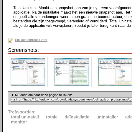
Total Uninstall Maakt een snapshot aan van je systeem voorafgaande 
applicatie. Na de installatie maakt het een nieuwe snapshot aan. Het
en geeft alle veranderingen weer in een grafische boomstructuur, en m
bestanden die zijn toegevoegd, veranderd of verwijderd. Total Uninst
als je de applicatie wilt verwijderen, zoodat je later terug kunt naar de
Stel een correctie voor
Screenshots:
HTML code om naar deze pagina te linken:
Trefwoorden:
total uninstall
totale
deïnstallatie
uninstaller
ad
monitor