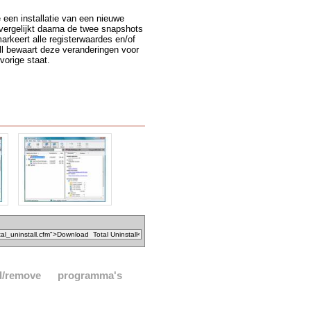
een installatie van een nieuwe
 vergelijkt daarna de twee snapshots
arkeert alle registerwaardes en/of
all bewaart deze veranderingen voor
 vorige staat.
d/remove
programma's