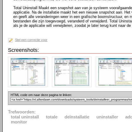
Total Uninstall Maakt een snapshot aan van je systeem voorafgaande 
applicatie. Na de installatie maakt het een nieuwe snapshot aan. Het
en geeft alle veranderingen weer in een grafische boomstructuur, en m
bestanden die zijn toegevoegd, veranderd of verwijderd. Total Uninst
als je de applicatie wilt verwijderen, zoodat je later terug kunt naar de
Stel een correctie voor
Screenshots:
HTML code om naar deze pagina te linken:
Trefwoorden:
total uninstall
totale
deïnstallatie
uninstaller
ad
monitor