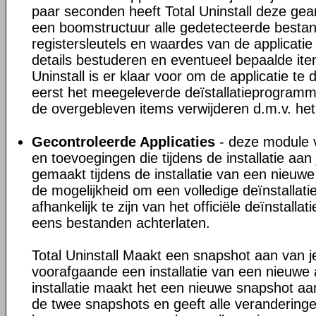
paar seconden heeft Total Uninstall deze gea
een boomstructuur alle gedetecteerde besta
registersleutels en waardes van de applicatie
details bestuderen en eventueel bepaalde ite
Uninstall is er klaar voor om de applicatie te 
eerst het meegeleverde deïstallatieprogram
de overgebleven items verwijderen d.m.v. het
Gecontroleerde Applicaties
- deze module v
en toevoegingen die tijdens de installatie a
gemaakt tijdens de installatie van een nieuwe 
de mogelijkheid om een volledige deïnstallati
afhankelijk te zijn van het officiële deïnstall
eens bestanden achterlaten.
Total Uninstall Maakt een snapshot aan van 
voorafgaande een installatie van een nieuwe 
installatie maakt het een nieuwe snapshot aan
de twee snapshots en geeft alle veranderinge