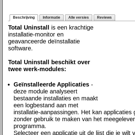
Beschrijving
Informatie
Alle versies
Reviews
Total Uninstall
is een krachtige
installatie-monitor en
geavanceerde deïnstallatie
software.
Total Uninstall beschikt over
twee werk-modules:
Geïnstalleerde Applicaties
-
deze module analyseert
bestaande installaties en maakt
een logbestand aan met
installatie-aanpassingen. Het kan applicaties
zonder gebruik te maken van het meegeleverd
programma.
Selecteer een applicatie uit de lijst die je wil