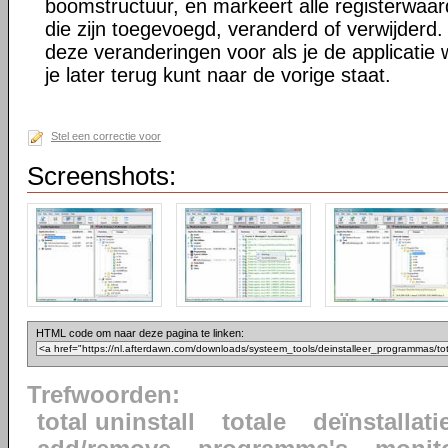
boomstructuur, en markeert alle registerwaa
die zijn toegevoegd, veranderd of verwijderd. 
deze veranderingen voor als je de applicatie w
je later terug kunt naar de vorige staat.
Stel een correctie voor
Screenshots:
HTML code om naar deze pagina te linken:
Trefwoorden:
total uninstall
totale
deïnstallati