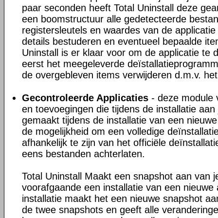
paar seconden heeft Total Uninstall deze gea
een boomstructuur alle gedetecteerde besta
registersleutels en waardes van de applicatie
details bestuderen en eventueel bepaalde ite
Uninstall is er klaar voor om de applicatie te 
eerst het meegeleverde deïstallatieprogram
de overgebleven items verwijderen d.m.v. het
Gecontroleerde Applicaties
- deze module v
en toevoegingen die tijdens de installatie a
gemaakt tijdens de installatie van een nieuwe 
de mogelijkheid om een volledige deïnstallati
afhankelijk te zijn van het officiële deïnstall
eens bestanden achterlaten.
Total Uninstall Maakt een snapshot aan van 
voorafgaande een installatie van een nieuwe 
installatie maakt het een nieuwe snapshot aan
de twee snapshots en geeft alle veranderinge