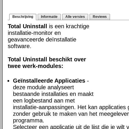
Beschrijving
Informatie
Alle versies
Reviews
Total Uninstall
is een krachtige
installatie-monitor en
geavanceerde deïnstallatie
software.
Total Uninstall beschikt over
twee werk-modules:
Geïnstalleerde Applicaties
-
deze module analyseert
bestaande installaties en maakt
een logbestand aan met
installatie-aanpassingen. Het kan applicaties
zonder gebruik te maken van het meegeleverd
programma.
Selecteer een applicatie uit de lijst die je wil