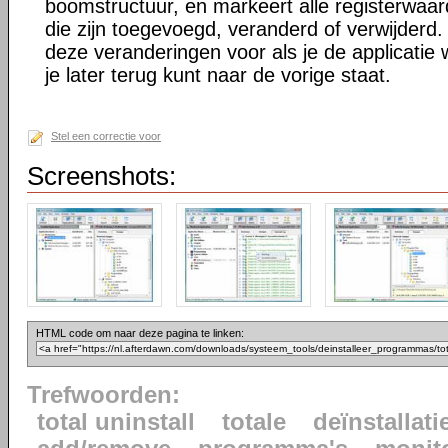
boomstructuur, en markeert alle registerwaa
die zijn toegevoegd, veranderd of verwijderd. 
deze veranderingen voor als je de applicatie w
je later terug kunt naar de vorige staat.
Stel een correctie voor
Screenshots:
HTML code om naar deze pagina te linken:
Trefwoorden:
total uninstall
totale
deïnstallati