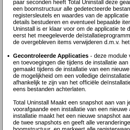
paar seconden heeft Total Uninstall deze gea
een boomstructuur alle gedetecteerde besta
registersleutels en waardes van de applicatie
details bestuderen en eventueel bepaalde ite
Uninstall is er klaar voor om de applicatie te 
eerst het meegeleverde deïstallatieprogram
de overgebleven items verwijderen d.m.v. het
Gecontroleerde Applicaties
- deze module v
en toevoegingen die tijdens de installatie a
gemaakt tijdens de installatie van een nieuwe 
de mogelijkheid om een volledige deïnstallati
afhankelijk te zijn van het officiële deïnstall
eens bestanden achterlaten.
Total Uninstall Maakt een snapshot aan van 
voorafgaande een installatie van een nieuwe 
installatie maakt het een nieuwe snapshot aan
de twee snapshots en geeft alle veranderinge
boomstructuur, en markeert alle registerwaa