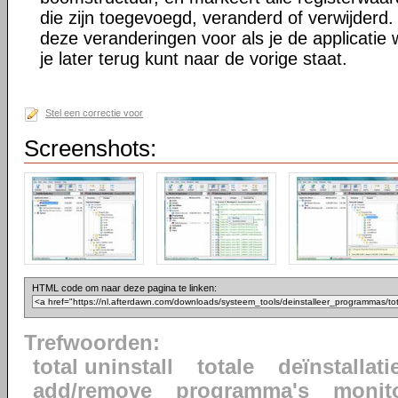
die zijn toegevoegd, veranderd of verwijderd. 
deze veranderingen voor als je de applicatie w
je later terug kunt naar de vorige staat.
Stel een correctie voor
Screenshots:
HTML code om naar deze pagina te linken:
Trefwoorden:
total uninstall
totale
deïnstallati
add/remove
programma's
monit