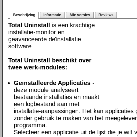
Beschrijving
Informatie
Alle versies
Reviews
Total Uninstall
is een krachtige
installatie-monitor en
geavanceerde deïnstallatie
software.
Total Uninstall beschikt over
twee werk-modules:
Geïnstalleerde Applicaties
-
deze module analyseert
bestaande installaties en maakt
een logbestand aan met
installatie-aanpassingen. Het kan applicaties
zonder gebruik te maken van het meegeleverd
programma.
Selecteer een applicatie uit de lijst die je wil