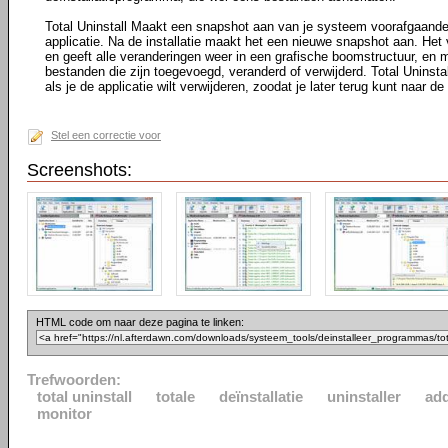
Total Uninstall Maakt een snapshot aan van je systeem voorafgaande 
applicatie. Na de installatie maakt het een nieuwe snapshot aan. Het
en geeft alle veranderingen weer in een grafische boomstructuur, en m
bestanden die zijn toegevoegd, veranderd of verwijderd. Total Uninst
als je de applicatie wilt verwijderen, zoodat je later terug kunt naar de
Stel een correctie voor
Screenshots:
HTML code om naar deze pagina te linken:
Trefwoorden:
total uninstall
totale
deïnstallatie
uninstaller
ad
monitor