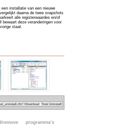
een installatie van een nieuwe
 vergelijkt daarna de twee snapshots
arkeert alle registerwaardes en/of
all bewaart deze veranderingen voor
 vorige staat.
d/remove
programma's