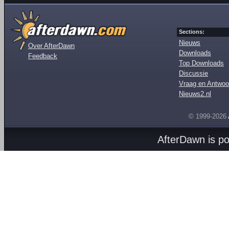
Sections:
Nieuws
Over AfterDawn
Downloads
Feedback
Top Downloads
Discussie
Vraag en Antwoo
Nieuws2.nl
© 1999-2026
AfterDawn is p