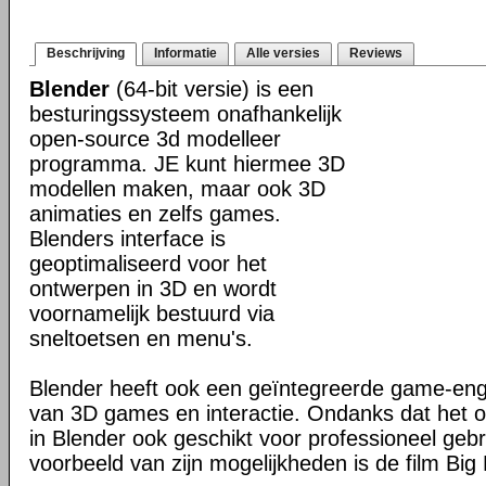
Beschrijving
Informatie
Alle versies
Reviews
Blender
(64-bit versie) is een
besturingssysteem onafhankelijk
open-source 3d modelleer
programma. JE kunt hiermee 3D
modellen maken, maar ook 3D
animaties en zelfs games.
Blenders interface is
geoptimaliseerd voor het
ontwerpen in 3D en wordt
voornamelijk bestuurd via
sneltoetsen en menu's.
Blender heeft ook een geïntegreerde game-en
van 3D games en interactie. Ondanks dat het o
in Blender ook geschikt voor professioneel geb
voorbeeld van zijn mogelijkheden is de film Big