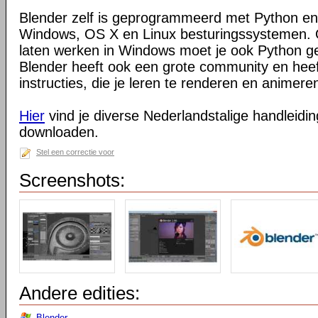
Blender zelf is geprogrammeerd met Python en
Windows, OS X en Linux besturingssystemen. O
laten werken in Windows moet je ook Python ge
Blender heeft ook een grote community en heeft
instructies, die je leren te renderen en animeren
Hier
vind je diverse Nederlandstalige handleiding
downloaden.
Stel een correctie voor
Screenshots:
Andere edities:
Blender